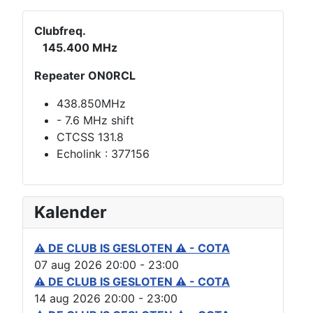
Clubfreq.
145.400 MHz
Repeater ON0RCL
438.850MHz
- 7.6 MHz shift
CTCSS 131.8
Echolink : 377156
Kalender
⚠ DE CLUB IS GESLOTEN ⚠ - COTA
07 aug 2026
20:00
-
23:00
⚠ DE CLUB IS GESLOTEN ⚠ - COTA
14 aug 2026
20:00
-
23:00