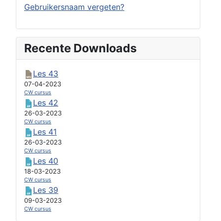
Gebruikersnaam vergeten?
Recente Downloads
Les 43
07-04-2023
CW cursus
Les 42
26-03-2023
CW cursus
Les 41
26-03-2023
CW cursus
Les 40
18-03-2023
CW cursus
Les 39
09-03-2023
CW cursus