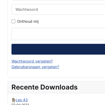
Wachtwoord
Onthoud mij
Wachtwoord vergeten?
Gebruikersnaam vergeten?
Recente Downloads
Les 43
07-04-2023