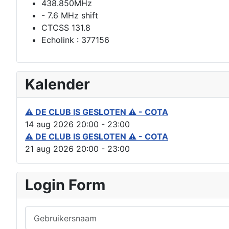
438.850MHz
- 7.6 MHz shift
CTCSS 131.8
Echolink : 377156
Kalender
⚠ DE CLUB IS GESLOTEN ⚠ - COTA
14 aug 2026
20:00
-
23:00
⚠ DE CLUB IS GESLOTEN ⚠ - COTA
21 aug 2026
20:00
-
23:00
Login Form
Gebruikersnaam