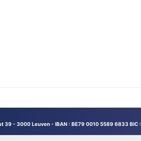
st 39 - 3000 Leuven - IBAN : BE79 0010 5589 6833 BIC