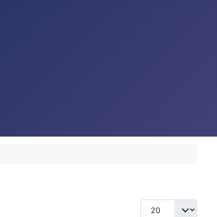
Toon #