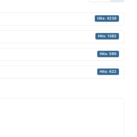
Hits: 4238
Hits: 1382
Hits: 590
Hits: 622