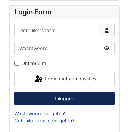
Login Form
Gebruikersnaam
Wachtwoord
Toon wach
Onthoud mij
Login met een passkey
Inloggen
Wachtwoord vergeten?
Gebruikersnaam vergeten?