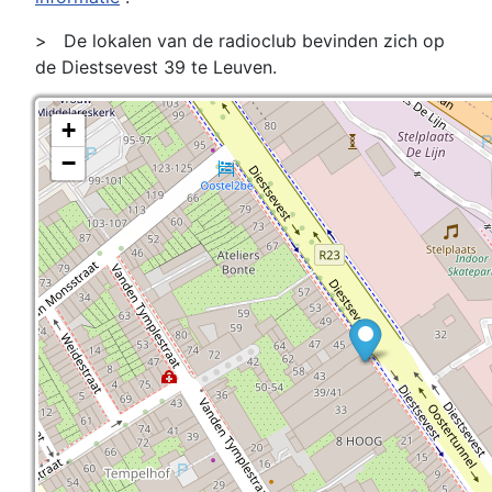
>
De lokalen van de radioclub bevinden zich op
de Diestsevest 39 te Leuven.
+
−