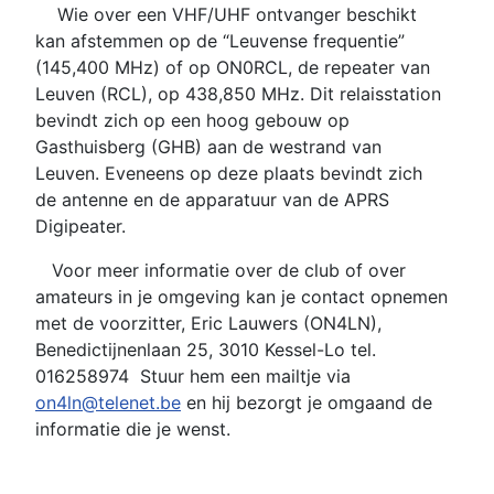
Wie over een VHF/UHF ontvanger beschikt
kan afstemmen op de “Leuvense frequentie”
(145,400 MHz) of op ON0RCL, de repeater van
Leuven (RCL), op 438,850 MHz. Dit relaisstation
bevindt zich op een hoog gebouw op
Gasthuisberg (GHB) aan de westrand van
Leuven. Eveneens op deze plaats bevindt zich
de antenne en de apparatuur van de APRS
Digipeater.
Voor meer informatie over de club of over
amateurs in je omgeving kan je contact opnemen
met de voorzitter, Eric Lauwers (ON4LN),
Benedictijnenlaan 25, 3010 Kessel-Lo tel.
016258974 Stuur hem een
mailtje
via
on4ln@telenet.be
en hij bezorgt je omgaand de
informatie die je wenst.