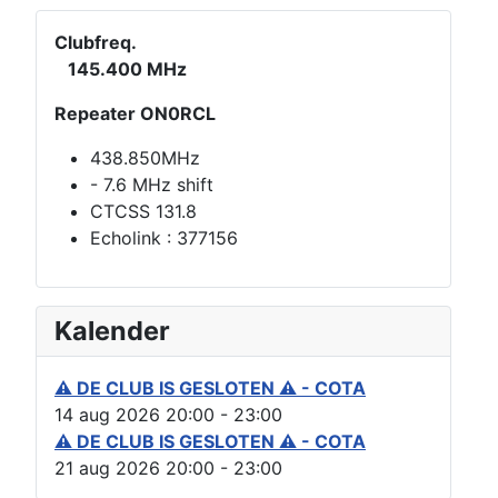
Clubfreq.
145.400 MHz
Repeater ON0RCL
438.850MHz
- 7.6 MHz shift
CTCSS 131.8
Echolink : 377156
Kalender
⚠ DE CLUB IS GESLOTEN ⚠ - COTA
14 aug 2026
20:00
-
23:00
⚠ DE CLUB IS GESLOTEN ⚠ - COTA
21 aug 2026
20:00
-
23:00