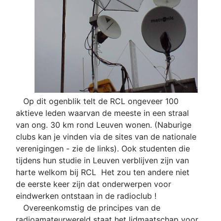
Op dit ogenblik telt de RCL ongeveer 100
aktieve leden waarvan de meeste in een straal
van ong. 30 km rond Leuven wonen. (Naburige
clubs kan je vinden via de sites van de nationale
verenigingen - zie de links). Ook studenten die
tijdens hun studie in Leuven verblijven zijn van
harte welkom bij RCL Het zou ten andere niet
de eerste keer zijn dat onderwerpen voor
eindwerken ontstaan in de radioclub !
Overeenkomstig de principes van de
radioamateurwereld staat het lidmaatschap voor