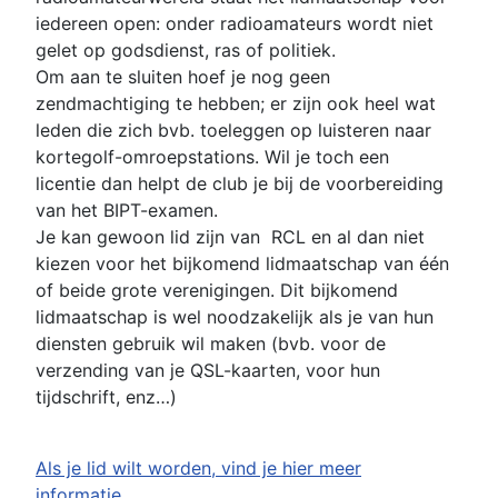
iedereen open: onder radioamateurs wordt niet
gelet op godsdienst, ras of politiek.
Om aan te sluiten hoef je nog geen
zendmachtiging te hebben; er zijn ook heel wat
leden die zich bvb. toeleggen op luisteren naar
kortegolf-omroepstations. Wil je toch een
licentie dan helpt de club je bij de voorbereiding
van het BIPT-examen.
Je kan gewoon lid zijn van RCL en al dan niet
kiezen voor het bijkomend lidmaatschap van één
of beide grote verenigingen. Dit bijkomend
lidmaatschap is wel noodzakelijk als je van hun
diensten gebruik wil maken (bvb. voor de
verzending van je QSL-kaarten, voor hun
tijdschrift, enz…)
Als je lid wilt worden, vind je hier meer
informatie
.