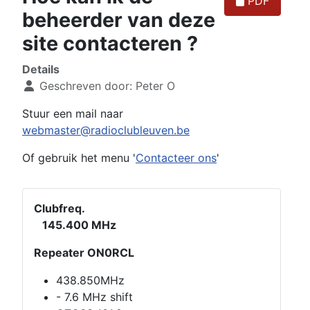
PDF
beheerder van deze
site contacteren ?
Details
Geschreven door:
Peter O
Stuur een mail naar
webmaster@radioclubleuven.be
Of gebruik het menu '
Contacteer ons
'
Clubfreq.
145.400 MHz
Repeater ON0RCL
438.850MHz
- 7.6 MHz shift