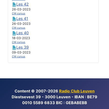
Les 42
26-03-2023
CW cursus
Les 41
26-03-2023
CW cursus
Les 40
18-03-2023
CW cursus
Les 39
09-03-2023
CW cursus
Content © 2007-2026
Radio Club Leuven
Diestsevest 39 - 3000 Leuven - IBAN : BE79
0010 5589 6833 BIC : GEBABEBB